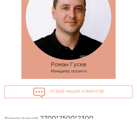
Роман Гусев
Менеджер проекта
ОТЗЫВ НАШИХ КЛИЕНТОВ
2700*2500*2300
Размер парной:
ИСПОЛЬЗОВАНЫ МАТЕРИАЛЫ: