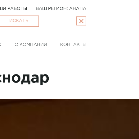
ШИ РАБОТЫ
ВАШ РЕГИОН: АНАПА
ИСКАТЬ
О
О КОМПАНИИ
КОНТАКТЫ
снодар