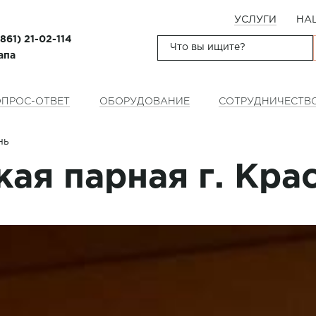
УСЛУГИ
НА
(861) 21-02-114
апа
ПРОС-ОТВЕТ
ОБОРУДОВАНИЕ
СОТРУДНИЧЕСТВ
нь
ая парная г. Кра