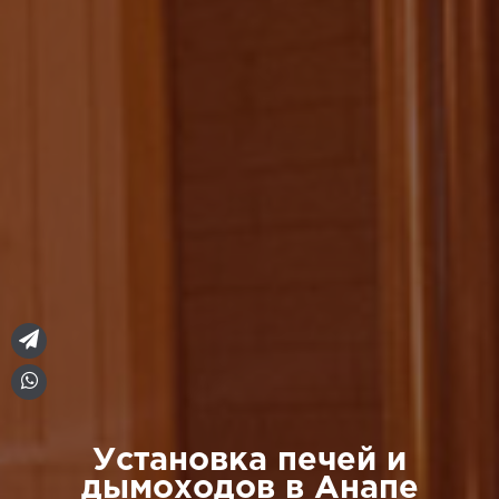
Установка печей и
дымоходов в Анапе