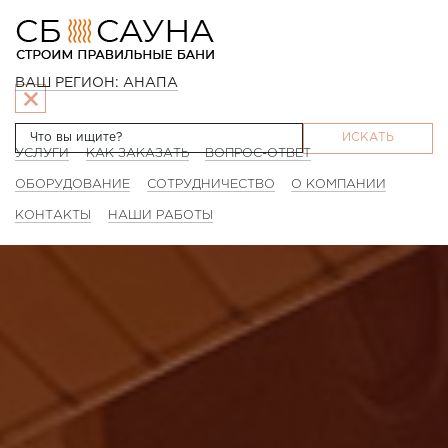
ВАШ РЕГИОН: АНАПА
ИСКАТЬ
УСЛУГИ
КАК ЗАКАЗАТЬ
ВОПРОС-ОТВЕТ
ОБОРУДОВАНИЕ
СОТРУДНИЧЕСТВО
О КОМПАНИИ
КОНТАКТЫ
НАШИ РАБОТЫ