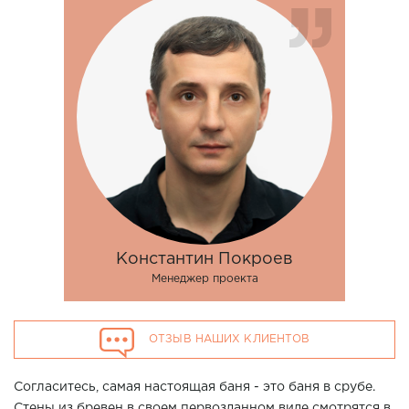
Константин Покроев
Менеджер проекта
ОТЗЫВ НАШИХ КЛИЕНТОВ
Согласитесь, самая настоящая баня - это баня в срубе.
Стены из бревен в своем первозданном виде смотрятся в