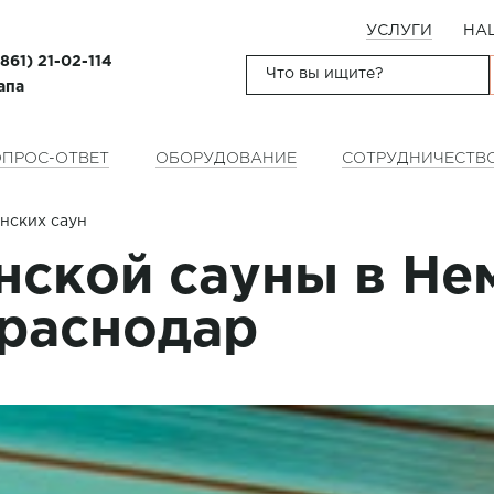
УСЛУГИ
НА
(861) 21-02-114
апа
ПРОС-ОТВЕТ
ОБОРУДОВАНИЕ
СОТРУДНИЧЕСТВ
нских саун
нской сауны в Не
Краснодар