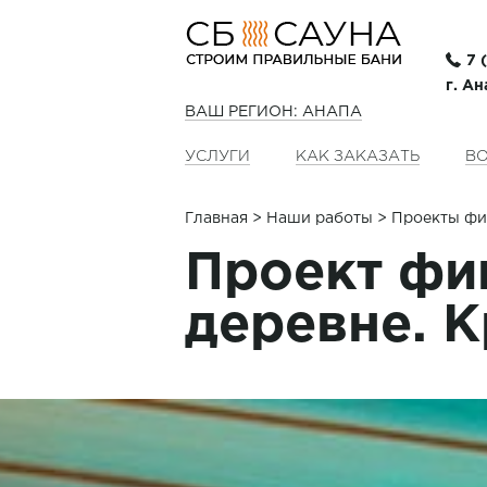
7 
г. Ан
ВАШ РЕГИОН: АНАПА
УСЛУГИ
КАК ЗАКАЗАТЬ
ВО
Главная
>
Наши работы
> Проекты фи
Проект фи
деревне. 