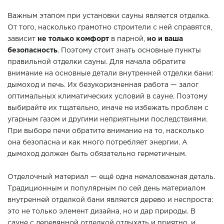
Важным этапом при установки сауны является отделка.
От того, насколько грамотно строители с ней справятся,
зависит
не только комфорт
в парной,
но и ваша
безопасность
. Поэтому стоит знать основные пункты
правильной отделки сауны. Для начала обратите
внимание на основные детали внутренней отделки бани:
дымоход и печь. Их безукоризненная работа — залог
оптимальных климатических условий в сауне. Поэтому
выбирайте их тщательно, иначе не избежать проблем с
угарным газом и другими неприятными последствиями.
При выборе печи обратите внимание на то, насколько
она безопасна и как много потребляет энергии. А
дымоход должен быть обязательно герметичным.
Отделочный материал — ещё одна немаловажная деталь.
Традиционным и популярным по сей день материалом
внутренней отделкой бани является дерево и неспроста:
это не только элемент дизайна, но и дар природы. В
сауне с деревянной отделкой отдыхать и приятно, и