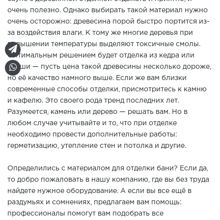
очень полезно. Однако выбирать такой материал нужно
очень осторожно: древесина порой быстро портится из-
за воздействия влаги. К тому же многие деревья при
повышении температуры выделяют токсичные смолы.
Оптимальным решением будет отделка из кедра или
абаши — пусть цена такой древесины несколько дороже,
но её качество намного выше. Если же вам близки
современные способы отделки, присмотритесь к камню
и кафелю. Это своего рода тренд последних лет.
Разумеется, камень или дерево — решать вам. Но в
любом случае учитывайте и то, что при отделке
необходимо провести дополнительные работы:
герметизацию, утепление стен и потолка и другие.
Определились с материалом для отделки бани? Если да,
то добро пожаловать в нашу компанию, где вы без труда
найдете нужное оборудование. А если вы все ещё в
раздумьях и сомнениях, предлагаем вам помощь:
профессионалы помогут вам подобрать все