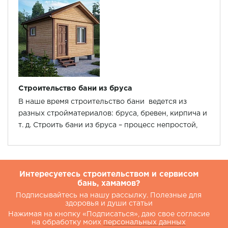
Строительство бани из бруса
В наше время строительство бани ведется из
разных стройматериалов: бруса, бревен, кирпича и
т. д. Строить бани из бруса – процесс непростой,
который требует навыков и знаний.
Интересуетесь строительством и сервисом
бань, хамамов?
Подписывайтесь на нашу рассылку. Полезные для
здоровья и души статьи
Нажимая на кнопку «Подписаться», даю свое согласие
на обработку моих
персональных данных