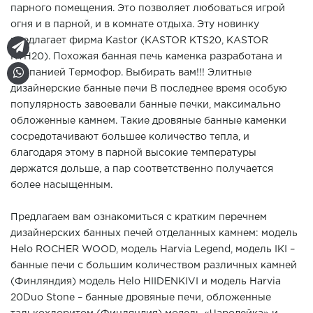
парного помещения. Это позволяет любоваться игрой
огня и в парной, и в комнате отдыха. Эту новинку
предлагает фирма Kastor (KASTOR КTS20, KASTOR
КTH20). Похожая банная печь каменка разработана и
компанией Термофор. Выбирать вам!!! Элитные
дизайнерские банные печи В последнее время особую
популярность завоевали банные печки, максимально
обложенные камнем. Такие дровяные банные каменки
сосредотачивают большее количество тепла, и
благодаря этому в парной высокие температуры
держатся дольше, а пар соответственно получается
более насыщенным.
Предлагаем вам ознакомиться с кратким перечнем
дизайнерских банных печей отделанных камнем: модель
Helo ROCHER WOOD, модель Harvia Legend, модель IKI –
банные печи с большим количеством различных камней
(Финляндия) модель Helo HIIDENKIVI и модель Harvia
20Duo Stone – банные дровяные печи, обложенные