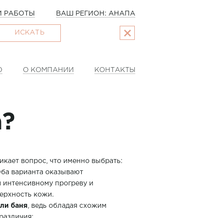
 РАБОТЫ
ВАШ РЕГИОН: АНАПА
ИСКАТЬ
О
О КОМПАНИИ
КОНТАКТЫ
а?
кает вопрос, что именно выбрать:
ба варианта оказывают
 интенсивному прогреву и
ерхность кожи.
или баня
, ведь обладая схожим
различия: