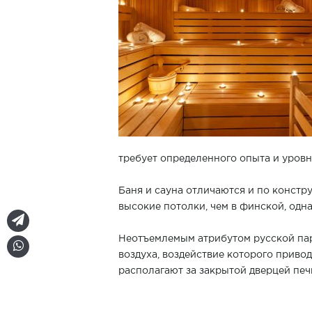
требует определенного опыта и уровня
Баня и сауна отличаются и по констр
высокие потолки, чем в финской, одна
Неотъемлемым атрибутом русской парн
воздуха, воздействие которого приво
располагают за закрытой дверцей печк