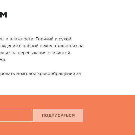
зм
ры и влажности. Горячий и сухой
ождение в парной нежелательно из-за
я из-за пересыхания слизистой.
ма.
ировать мозговое кровообращение за
ПОДПИСАТЬСЯ