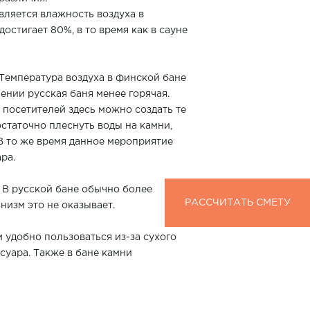
ляется влажность воздуха в
остигает 80%, в то время как в сауне
Температура воздуха в финской бане
ении русская баня менее горячая.
 посетителей здесь можно создать те
статочно плеснуть воды на камни,
В то же время данное мероприятие
ра.
 В русской бане обычно более
РАССЧИТАТЬ СМЕТУ
РАССЧИТАТЬ СМЕТУ
низм это не оказывает.
 удобно пользоваться из-за сухого
суара. Также в бане камни