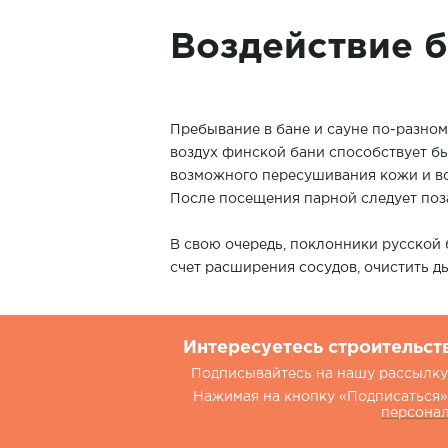
Воздействие б
Пребывание в бане и сауне по-разном
воздух финской бани способствует б
возможного пересушивания кожи и во
После посещения парной следует поз
В свою очередь, поклонники русской
счет расширения сосудов, очистить ды
Интересуетесь строительст
Подписывайтесь на нашу рассылку.
Нажимая на кнопку «Подписаться»,
персона