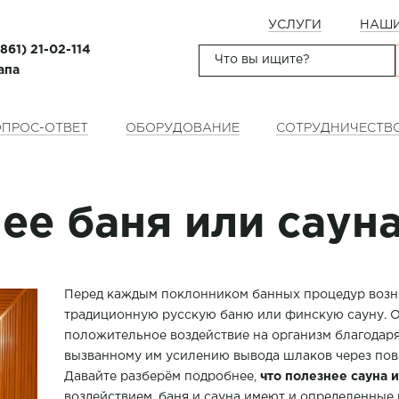
УСЛУГИ
НАШИ
(861) 21-02-114
апа
ПРОС-ОТВЕТ
ОБОРУДОВАНИЕ
СОТРУДНИЧЕСТВ
ее баня или саун
Перед каждым поклонником банных процедур возни
традиционную русскую баню или финскую сауну. О
положительное воздействие на организм благодаря
вызванному им усилению вывода шлаков через пов
Давайте разберём подробнее,
что полезнее сауна 
воздействием, баня и сауна имеют и определенные 